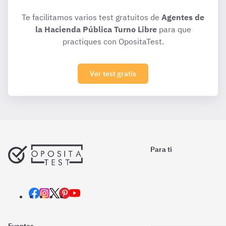
Te facilitamos varios test gratuitos de
Agentes de
la Hacienda Pública Turno Libre
para que
practiques con OpositaTest.
Ver test gratis
Para ti
Eventos