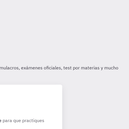
e
para que practiques