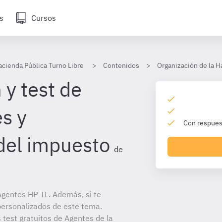
s
Cursos
acienda Pública Turno Libre
Contenidos
Organización de la H
 y test de
s y
Con respuest
 del impuesto
de
gentes HP TL. Además, si te
personalizados de este tema.
 test gratuitos de Agentes de la