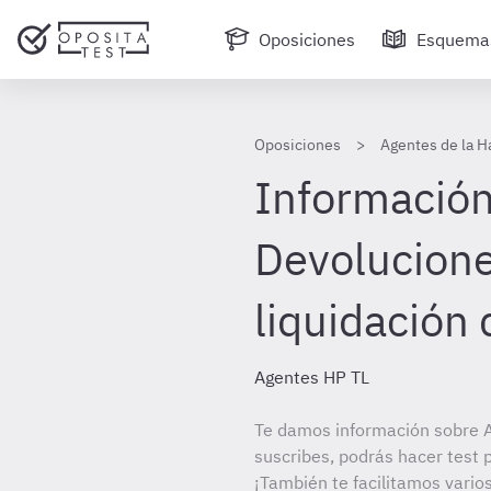
Oposiciones
Esquema
Oposiciones
Agentes de la H
Información
Devolucione
liquidación
Agentes HP TL
Te damos información sobre A
suscribes, podrás hacer test 
¡También te facilitamos varios