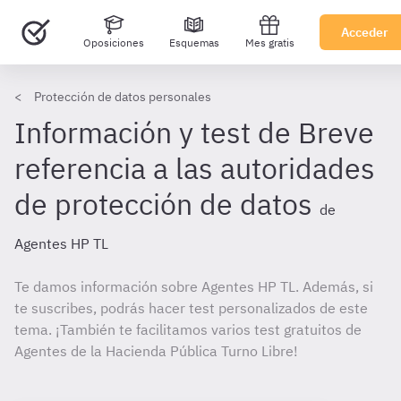
Acceder
Oposiciones
Esquemas
Mes gratis
Protección de datos personales
Información y test de Breve
referencia a las autoridades
de protección de datos
de
Agentes HP TL
Te damos información sobre Agentes HP TL. Además, si
te suscribes, podrás hacer test personalizados de este
tema. ¡También te facilitamos varios test gratuitos de
Agentes de la Hacienda Pública Turno Libre!