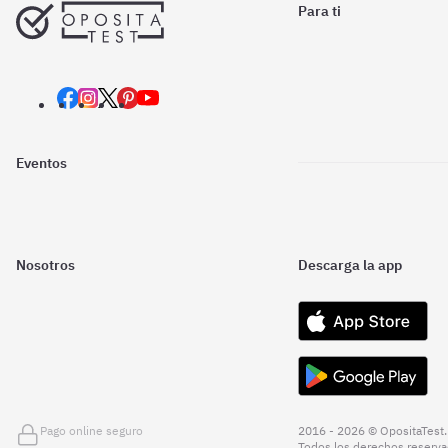
Para ti
Eventos
Nosotros
Descarga la app
Pago online seguro
2016 - 2026 © OpositaTest.
Todos los derechos reserva