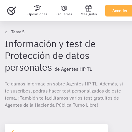
Acceder
Oposiciones
Esquemas
Mes gratis
Tema 5
Información y test de
Protección de datos
personales
de Agentes HP TL
Te damos información sobre Agentes HP TL. Además, si
te suscribes, podrás hacer test personalizados de este
tema. ¡También te facilitamos varios test gratuitos de
Agentes de la Hacienda Pública Turno Libre!