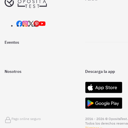
Eventos
Nosotros
Descarga la app
Pago online seguro
2016 - 2026 © OpositaTest.
Todos los derechos reserva
Términos y