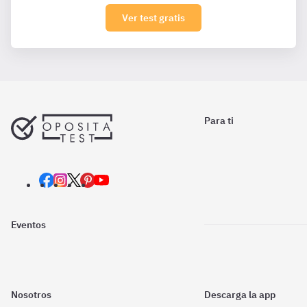
Ver test gratis
Para ti
Eventos
Nosotros
Descarga la app