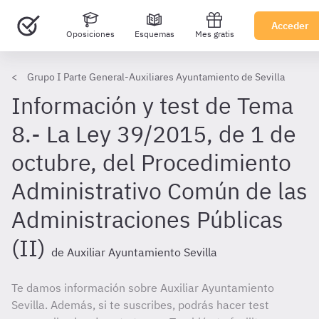
Acceder
Oposiciones
Esquemas
Mes gratis
Grupo I Parte General-Auxiliares Ayuntamiento de Sevilla
Información y test de Tema
8.- La Ley 39/2015, de 1 de
octubre, del Procedimiento
Administrativo Común de las
Administraciones Públicas
(II)
de Auxiliar Ayuntamiento Sevilla
Te damos información sobre Auxiliar Ayuntamiento
Sevilla. Además, si te suscribes, podrás hacer test