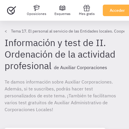
Acceder
Oposiciones
Esquemas
Mes gratis
Tema 17. El personal al servicio de las Entidades locales. Cooper
Información y test de II.
Ordenación de la actividad
profesional
de Auxiliar Corporaciones
Te damos información sobre Auxiliar Corporaciones.
Además, si te suscribes, podrás hacer test
personalizados de este tema. ¡También te facilitamos
varios test gratuitos de Auxiliar Administrativo de
Corporaciones Locales!