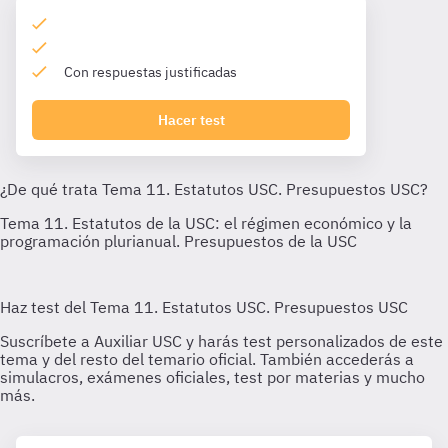
Con respuestas justificadas
Hacer test