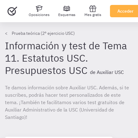
Acceder
Oposiciones
Esquemas
Mes gratis
Prueba teórica (2º ejercicio USC)
Información y test de Tema
11. Estatutos USC.
Presupuestos USC
de Auxiliar USC
Te damos información sobre Auxiliar USC. Además, si te
suscribes, podrás hacer test personalizados de este
tema. ¡También te facilitamos varios test gratuitos de
Auxiliar Administrativo de la USC (Universidad de
Santiago)!