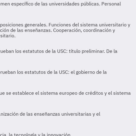
imen específico de las universidades públicas. Personal
posiciones generales. Funciones del sistema universitario y
ación de las enseñanzas. Cooperación, coordinación y
sitario.
ban los estatutos de la USC: título preliminar. De la
ueban los estatutos de la USC: el gobierno de la
e se establece el sistema europeo de créditos y el sistema
ización de las enseñanzas universitarias y el
a, la tecnología y la innovación