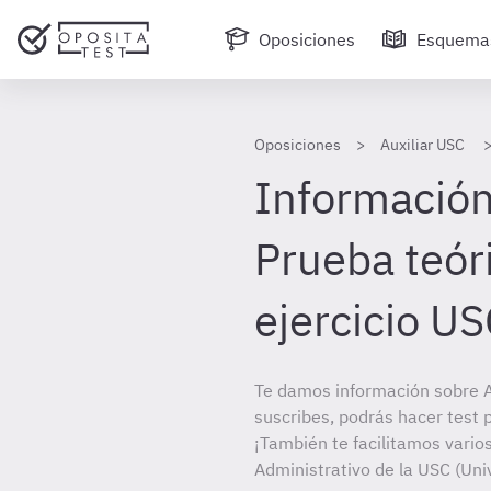
Oposiciones
Esquema
Oposiciones
Auxiliar USC
Información
Prueba teóri
ejercicio US
Te damos información sobre A
suscribes, podrás hacer test 
¡También te facilitamos varios
Administrativo de la USC (Uni