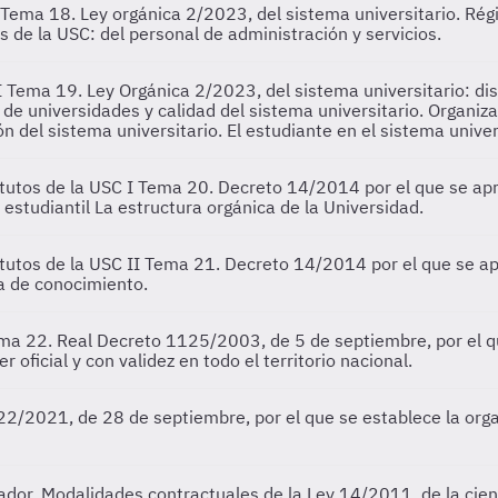
Tema 18. Ley orgánica 2/2023, del sistema universitario. Rég
os de la USC: del personal de administración y servicios.
I
Tema 19. Ley Orgánica 2/2023, del sistema universitario: dis
de universidades y calidad del sistema universitario. Organiz
ón del sistema universitario. El estudiante en el sistema univer
tutos de la USC I
Tema 20. Decreto 14/2014 por el que se aprue
estudiantil La estructura orgánica de la Universidad.
tutos de la USC II
Tema 21. Decreto 14/2014 por el que se apr
ia de conocimiento.
ma 22. Real Decreto 1125/2003, de 5 de septiembre, por el qu
r oficial y con validez en todo el territorio nacional.
2/2021, de 28 de septiembre, por el que se establece la organ
dor. Modalidades contractuales de la Ley 14/2011, de la cienci