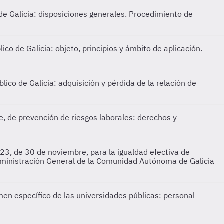
e Galicia: disposiciones generales. Procedimiento de
co de Galicia: objeto, principios y ámbito de aplicación.
ico de Galicia: adquisición y pérdida de la relación de
 de prevención de riesgos laborales: derechos y
3, de 30 de noviembre, para la igualdad efectiva de
Administración General de la Comunidad Autónoma de Galicia
en específico de las universidades públicas: personal