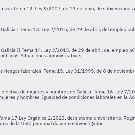
alicia
Tema 12. Ley 9/2007, de 13 de junio, de subvenciones d
 Galicia I
Tema 13. Ley 2/2015, de 29 de abril, del empleo públi
Galicia II
Tema 14. Ley 2/2015, de 29 de abril, del empleo públ
públicos. Situaciones administrativas.
e riesgos laborales.
Tema 15. Ley 31/1995, de 8 de noviembre,
 efectiva de mujeres y hombres de Galicia.
Tema 16. Ley 7/202
 mujeres y hombres. Igualdad de condiciones laborales en la 
Tema 17.Ley Orgánica 2/2023, del sistema universitario. Régim
utos de la USC: personal docente e investigador.