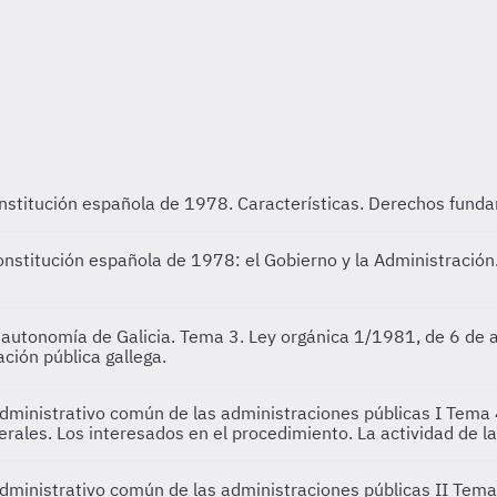
nstitución española de 1978. Características. Derechos funda
nstitución española de 1978: el Gobierno y la Administración.
e autonomía de Galicia.
Tema 3. Ley orgánica 1/1981, de 6 de ab
ción pública gallega.
dministrativo común de las administraciones públicas I
Tema 
ales. Los interesados en el procedimiento. La actividad de la
dministrativo común de las administraciones públicas II
Tema 