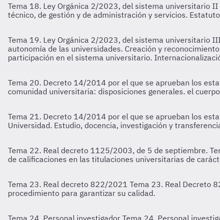
Tema 18. Ley Orgánica 2/2023, del sistema universitario II
técnico, de gestión y de administración y servicios. Estatut
Tema 19. Ley Orgánica 2/2023, del sistema universitario II
autonomía de las universidades. Creación y reconocimiento 
participación en el sistema universitario. Internacionalizaci
Tema 20. Decreto 14/2014 por el que se aprueban los esta
comunidad universitaria: disposiciones generales. el cuerpo 
Tema 21. Decreto 14/2014 por el que se aprueban los esta
Universidad. Estudio, docencia, investigación y transferenc
Tema 22. Real decreto 1125/2003, de 5 de septiembre.
Te
de calificaciones en las titulaciones universitarias de carácte
Tema 23. Real decreto 822/2021
Tema 23. Real Decreto 82
procedimiento para garantizar su calidad.
Tema 24. Personal investigador
Tema 24. Personal investiga