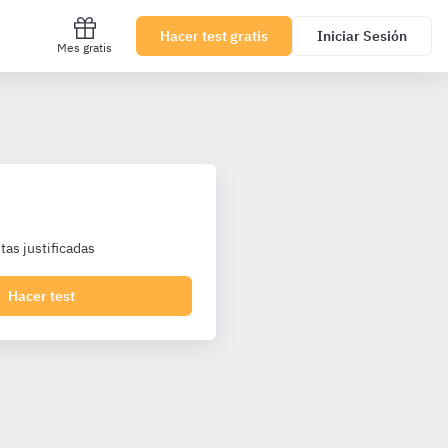
Hacer test gratis
Iniciar Sesión
Mes gratis
as justificadas
Hacer test