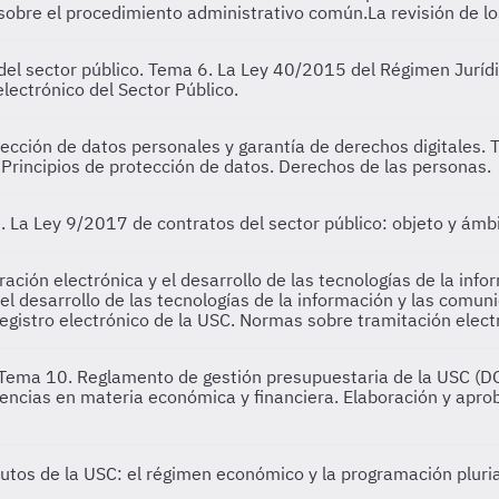
sobre el procedimiento administrativo común.La revisión de lo
del sector público.
Tema 6. La Ley 40/2015 del Régimen Jurídic
lectrónico del Sector Público.
ección de datos personales y garantía de derechos digitales.
T
. Principios de protección de datos. Derechos de las personas.
 La Ley 9/2017 de contratos del sector público: objeto y ámbit
ración electrónica y el desarrollo de las tecnologías de la in
y el desarrollo de las tecnologías de la información y las comu
 registro electrónico de la USC. Normas sobre tramitación elect
Tema 10. Reglamento de gestión presupuestaria de la USC (DO
ncias en materia económica y financiera. Elaboración y aprob
utos de la USC: el régimen económico y la programación pluri