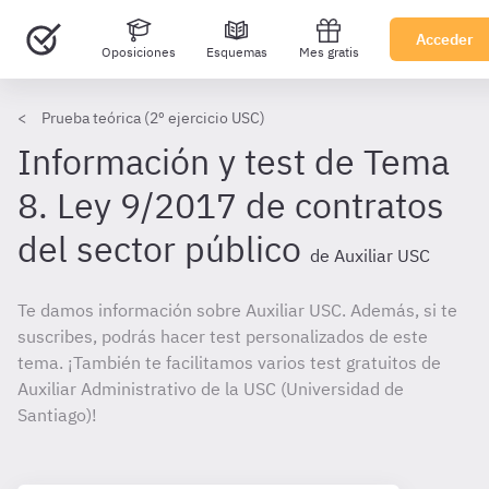
Acceder
Oposiciones
Esquemas
Mes gratis
Prueba teórica (2º ejercicio USC)
Información y test de Tema
8. Ley 9/2017 de contratos
del sector público
de Auxiliar USC
Te damos información sobre Auxiliar USC. Además, si te
suscribes, podrás hacer test personalizados de este
tema. ¡También te facilitamos varios test gratuitos de
Auxiliar Administrativo de la USC (Universidad de
Santiago)!