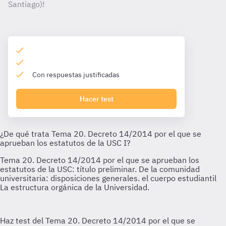
Santiago)!
Con respuestas justificadas
Hacer test