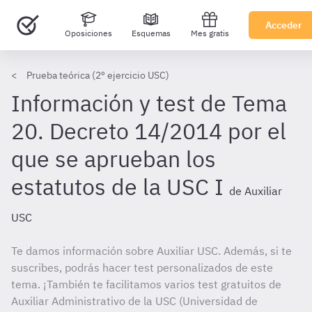
Acceder
Oposiciones
Esquemas
Mes gratis
Prueba teórica (2º ejercicio USC)
Información y test de Tema
20. Decreto 14/2014 por el
que se aprueban los
estatutos de la USC I
de Auxiliar
USC
Te damos información sobre Auxiliar USC. Además, si te
suscribes, podrás hacer test personalizados de este
tema. ¡También te facilitamos varios test gratuitos de
Auxiliar Administrativo de la USC (Universidad de