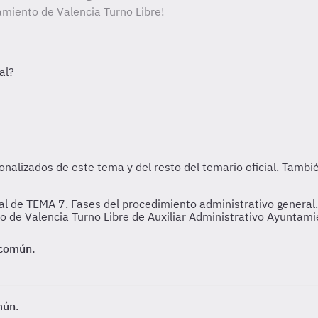
amiento de Valencia Turno Libre!
 de TEMA 7. Fases del procedimiento administrativo general. T
o de Valencia Turno Libre de Auxiliar Administrativo Ayuntami
 común.
mún.