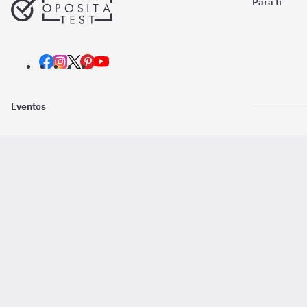
Para ti
Eventos
Nosotros
Descarga la
Pago online seguro
2016 - 2026 ©