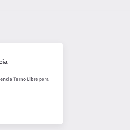
cia
encia Turno Libre
para