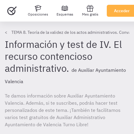
Acceder
Oposiciones
Esquemas
Mes gratis
TEMA 8. Teoría de la validez de los actos administrativos. Conval
Información y test de IV. El
recurso contencioso
administrativo.
de Auxiliar Ayuntamiento
Valencia
Te damos información sobre Auxiliar Ayuntamiento
Valencia. Además, si te suscribes, podrás hacer test
personalizados de este tema. ¡También te facilitamos
varios test gratuitos de Auxiliar Administrativo
Ayuntamiento de Valencia Turno Libre!