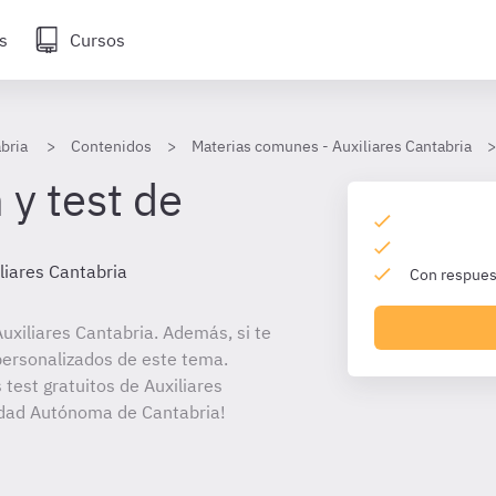
s
Cursos
bria
Contenidos
Materias comunes - Auxiliares Cantabria
 y test de
liares Cantabria
Con respuest
xiliares Cantabria. Además, si te
personalizados de este tema.
 test gratuitos de Auxiliares
idad Autónoma de Cantabria!