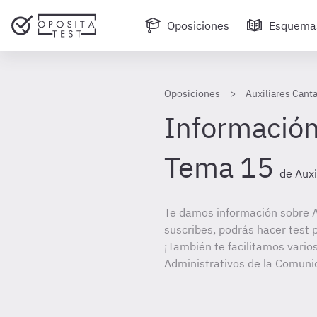
Oposiciones
Esquema
Oposiciones
Auxiliares Canta
Información
Tema 15
de Auxi
Te damos información sobre Au
suscribes, podrás hacer test 
¡También te facilitamos varios
Administrativos de la Comun