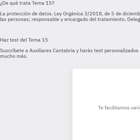
Te facilitamos var