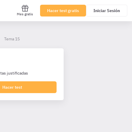
Hacer test gratis
Iniciar Sesión
Mes gratis
Tema 15
as justificadas
Hacer test