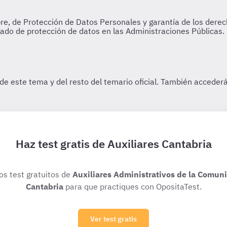
Haz test gratis de Auxiliares Cantabria
ios test gratuitos de
Auxiliares Administrativos de la Comu
Cantabria
para que practiques con OpositaTest.
Ver test gratis