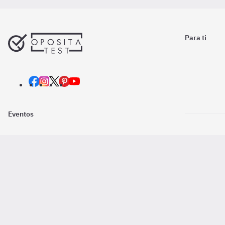
Para ti
Eventos
Nosotros
Descarga la