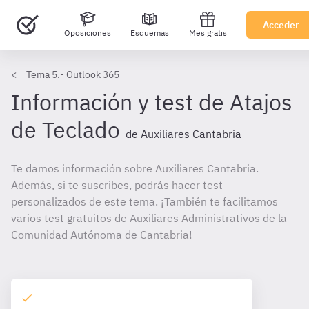
Acceder
Oposiciones
Esquemas
Mes gratis
Tema 5.- Outlook 365
Información y test de Atajos
de Teclado
de Auxiliares Cantabria
Te damos información sobre Auxiliares Cantabria.
Además, si te suscribes, podrás hacer test
personalizados de este tema. ¡También te facilitamos
varios test gratuitos de Auxiliares Administrativos de la
Comunidad Autónoma de Cantabria!