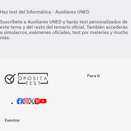
Para ti
Eventos