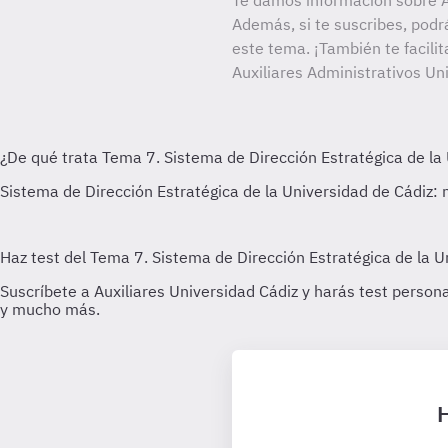
Te damos información sobre Au
Además, si te suscribes, podr
este tema. ¡También te facilit
Auxiliares Administrativos Un
H