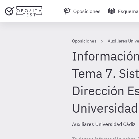
Oposiciones
Esquema
Oposiciones
Auxiliares Univ
Información
Tema 7. Sis
Dirección Es
Universidad
Auxiliares Universidad Cádiz