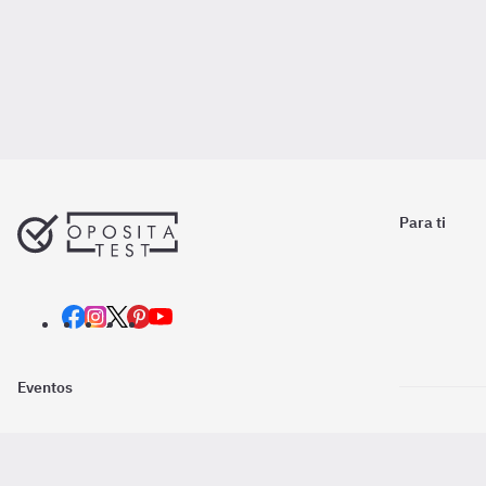
Para ti
Eventos