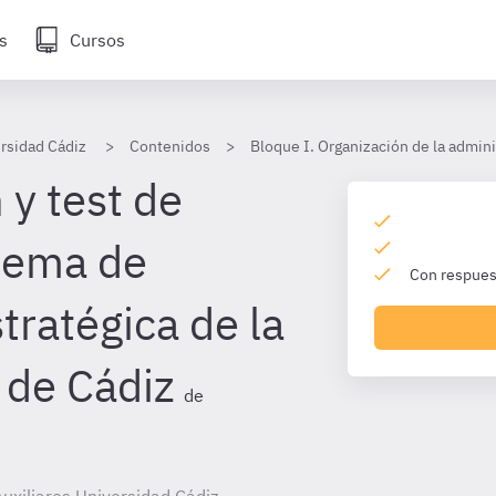
s
Cursos
ersidad Cádiz
Contenidos
Bloque I. Organización de la admini
 y test de
tema de
Con respuest
tratégica de la
 de Cádiz
de