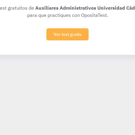
test gratuitos de
Auxiliares Administrativos Universidad Cádi
para que practiques con OpositaTest.
Ver test gratis