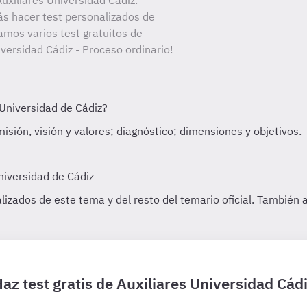
xiliares Universidad Cádiz.
ás hacer test personalizados de
amos varios test gratuitos de
iversidad Cádiz - Proceso ordinario!
az test gratis de Auxiliares Universidad Cád