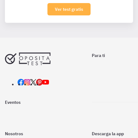
Ver test gratis
Para ti
Eventos
Nosotros
Descarga la app