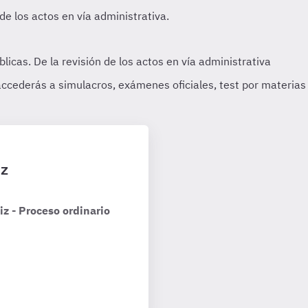
iz
z - Proceso ordinario