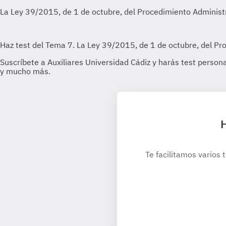
H
Te facilitamos varios 