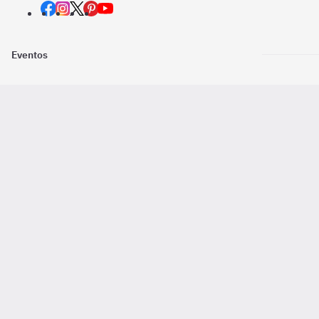
Eventos
Nosotros
Descarga la
Pago online seguro
2016 - 2026 ©