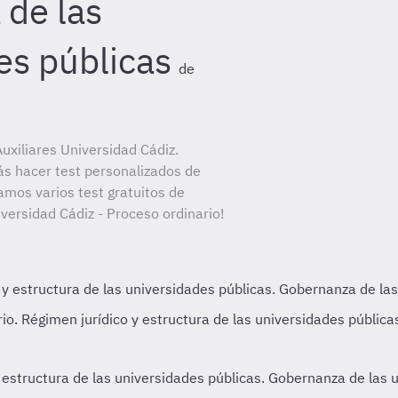
de las
es públicas
de
xiliares Universidad Cádiz.
ás hacer test personalizados de
amos varios test gratuitos de
iversidad Cádiz - Proceso ordinario!