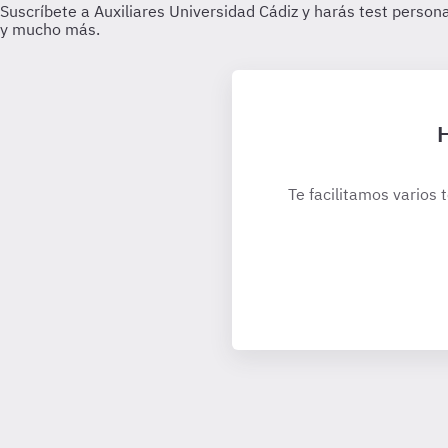
H
Te facilitamos varios 