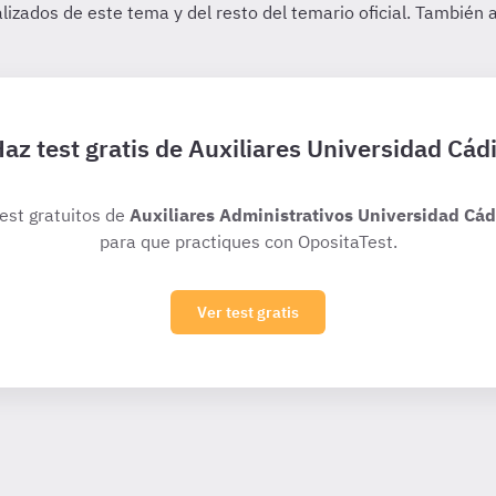
az test gratis de Auxiliares Universidad Cád
test gratuitos de
Auxiliares Administrativos Universidad Cádi
para que practiques con OpositaTest.
Ver test gratis