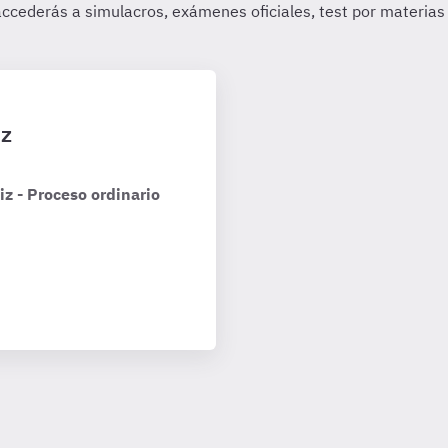
iz
z - Proceso ordinario