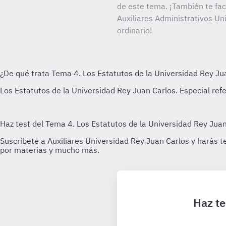
de este tema. ¡También te faci
Auxiliares Administrativos Un
ordinario!
Haz te