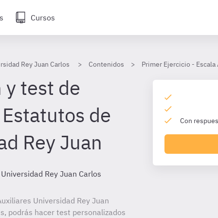
s
Cursos
ersidad Rey Juan Carlos
Contenidos
Primer Ejercicio - Escala
 y test de
 Estatutos de
Con respuest
dad Rey Juan
s Universidad Rey Juan Carlos
uxiliares Universidad Rey Juan
es, podrás hacer test personalizados