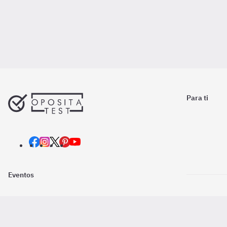
Para ti
Eventos
Nosotros
Descarga la