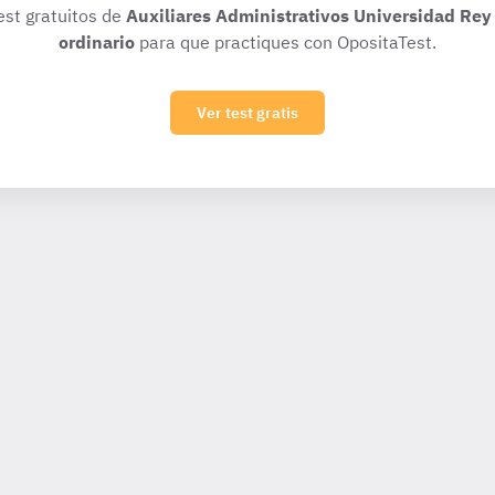
est gratuitos de
Auxiliares Administrativos Universidad Rey
ordinario
para que practiques con OpositaTest.
Ver test gratis