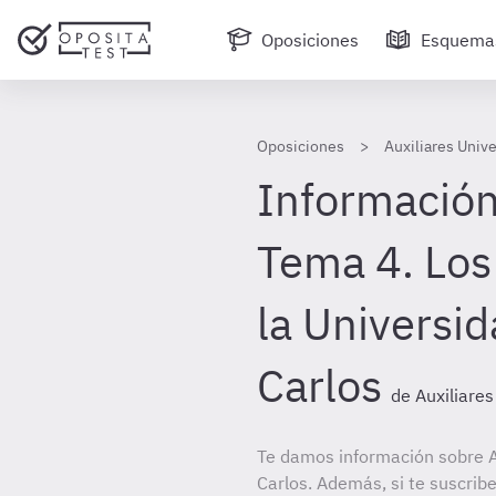
Oposiciones
Esquema
Oposiciones
Auxiliares Univ
Información
Tema 4. Los
la Universi
Carlos
de Auxiliare
Te damos información sobre A
Carlos. Además, si te suscrib