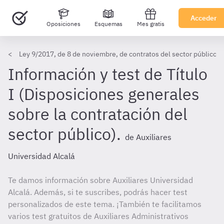
Acceder
Oposiciones
Esquemas
Mes gratis
Ley 9/2017, de 8 de noviembre, de contratos del sector público - 
Información y test de Título
I (Disposiciones generales
sobre la contratación del
sector público).
de Auxiliares
Universidad Alcalá
Te damos información sobre Auxiliares Universidad
Alcalá. Además, si te suscribes, podrás hacer test
personalizados de este tema. ¡También te facilitamos
varios test gratuitos de Auxiliares Administrativos