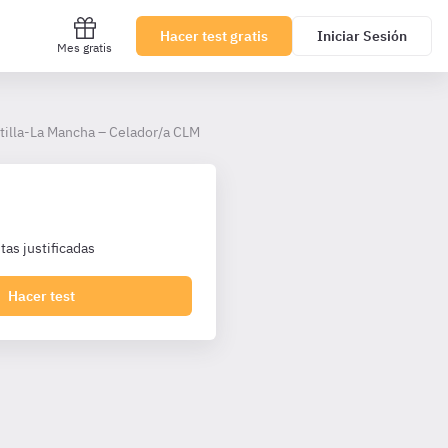
Hacer test gratis
Iniciar Sesión
Mes gratis
tilla-La Mancha – Celador/a CLM
as justificadas
Hacer test