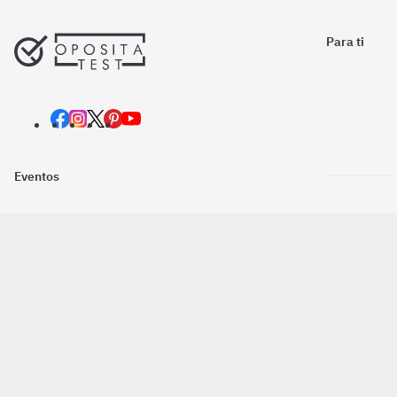
Para ti
Eventos
Nosotros
Descarga la