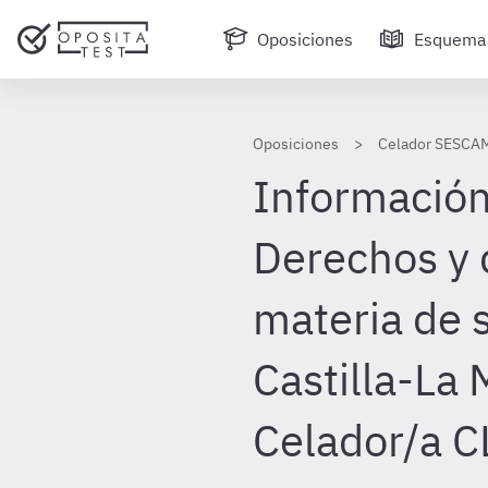
Oposiciones
Esquema
Oposiciones
Celador SESCA
Información
Derechos y 
materia de 
Castilla-La
Celador/a 