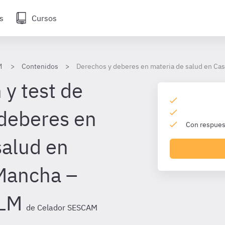
s
Cursos
M
Contenidos
Derechos y deberes en materia de salud en Cas
 y test de
deberes en
Con respuest
salud en
 Mancha –
CLM
de Celador SESCAM