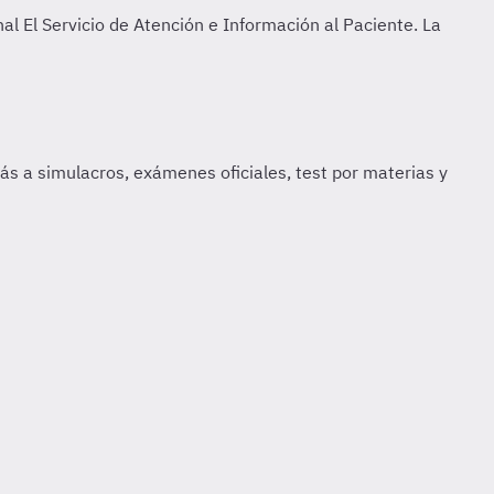
nal
El Servicio de Atención e Información al Paciente. La