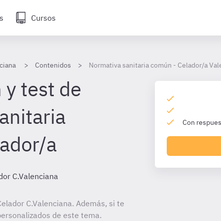
s
Cursos
ciana
Contenidos
Normativa sanitaria común - Celador/a Val
 y test de
anitaria
Con respuest
ador/a
dor C.Valenciana
elador C.Valenciana. Además, si te
personalizados de este tema.