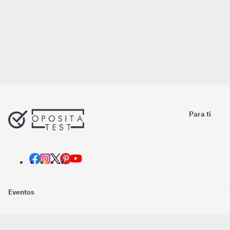
Para ti
Eventos