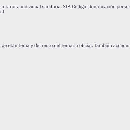
a tarjeta individual sanitaria. SIP. Código identificación perso
nal