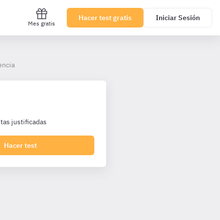
Hacer test gratis
Iniciar Sesión
Mes gratis
encia
as justificadas
Hacer test