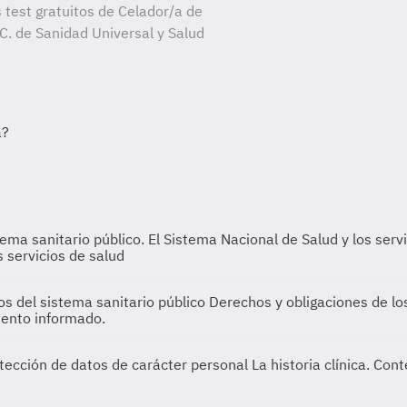
 test gratuitos de Celador/a de
 C. de Sanidad Universal y Salud
ema sanitario público. El Sistema Nacional de Salud y los serv
s servicios de salud
os del sistema sanitario público
Derechos y obligaciones de los
iento informado.
rotección de datos de carácter personal
La historia clínica. Con