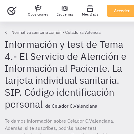
Acceder
Oposiciones
Esquemas
Mes gratis
Normativa sanitaria común - Celador/a Valencia
Información y test de Tema
4.- El Servicio de Atención e
Información al Paciente. La
tarjeta individual sanitaria.
SIP. Código identificación
personal
de Celador C.Valenciana
Te damos información sobre Celador C.Valenciana.
Además, si te suscribes, podrás hacer test