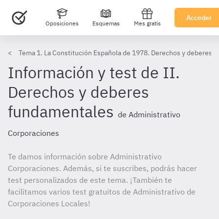
Acceder
Oposiciones
Esquemas
Mes gratis
Tema 1. La Constitución Española de 1978. Derechos y deberes f
Información y test de II.
Derechos y deberes
fundamentales
de Administrativo
Corporaciones
Te damos información sobre Administrativo
Corporaciones. Además, si te suscribes, podrás hacer
test personalizados de este tema. ¡También te
facilitamos varios test gratuitos de Administrativo de
Corporaciones Locales!