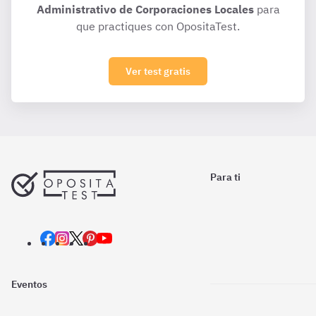
Administrativo de Corporaciones Locales
para
que practiques con OpositaTest.
Ver test gratis
Para ti
Eventos