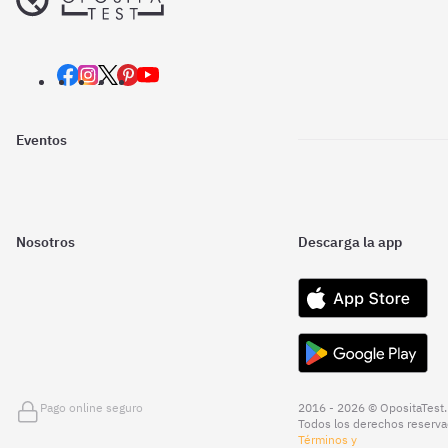
Eventos
Nosotros
Descarga la app
Pago online seguro
2016 - 2026 © OpositaTest.
Todos los derechos reserva
Términos y