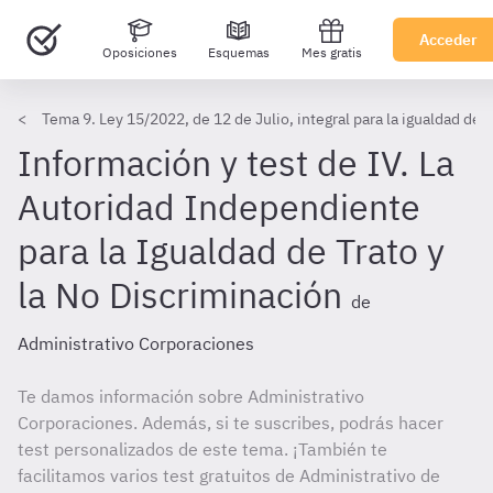
Acceder
Oposiciones
Esquemas
Mes gratis
Tema 9. Ley 15/2022, de 12 de Julio, integral para la igualdad de t
Información y test de IV. La
Autoridad Independiente
para la Igualdad de Trato y
la No Discriminación
de
Administrativo Corporaciones
Te damos información sobre Administrativo
Corporaciones. Además, si te suscribes, podrás hacer
test personalizados de este tema. ¡También te
facilitamos varios test gratuitos de Administrativo de