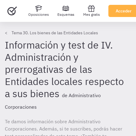
Acceder
Oposiciones
Esquemas
Mes gratis
Tema 30. Los bienes de las Entidades Locales
Información y test de IV.
Administración y
prerrogativas de las
Entidades locales respecto
a sus bienes
de Administrativo
Corporaciones
Te damos información sobre Administrativo
Corporaciones. Además, si te suscribes, podrás hacer