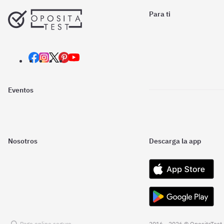
Para ti
Eventos
Nosotros
Descarga la app
Pago online seguro
2016 - 2026 © OpositaTest.