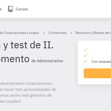
s
Cursos
de Corporaciones Locales
Contenidos
Recursos y Bienes de 
y test de II.
fomento
de Administrativo
Con respuest
dministrativo Corporaciones.
ás hacer test personalizados de
amos varios test gratuitos de
nes Locales!