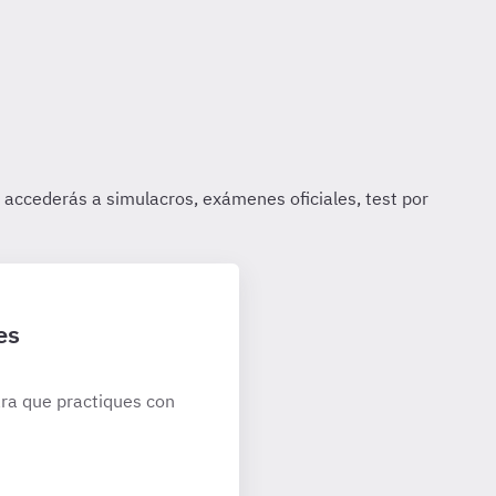
es
ra que practiques con