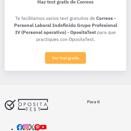
Haz test gratis de Correos
Te facilitamos varios test gratuitos de
Correos -
Personal Laboral Indefinido Grupo Profesional
IV (Personal operativo) - OpositaTest
para que
practiques con OpositaTest.
Ver test gratis
Para ti