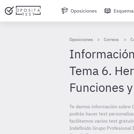
Oposiciones
Esquema
Oposiciones
Correos
C
Información
Tema 6. Her
Funciones y 
Te damos información sobre C
podrás hacer test personaliz
facilitamos varios test gratui
Indefinido Grupo Profesional I