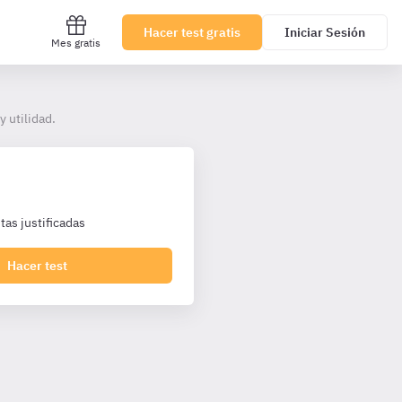
Hacer test gratis
Iniciar Sesión
Mes gratis
 utilidad.
as justificadas
Hacer test