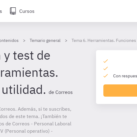
s
Cursos
ontenidos
Temario general
Tema 6. Herramientas. Funciones y
 y test de
ramientas.
Con respuest
utilidad.
de Correos
orreos. Además, si te suscribes,
ados de este tema. ¡También te
tos de Correos - Personal Laboral
V (Personal operativo) -