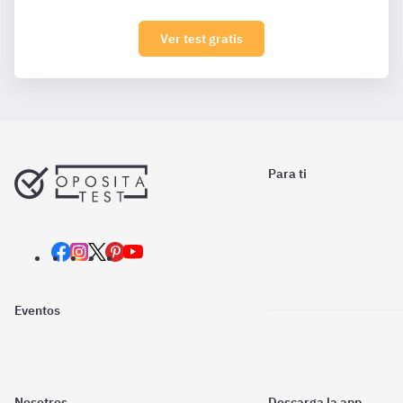
Ver test gratis
Para ti
Eventos
Nosotros
Descarga la app