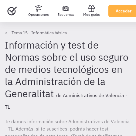
Acceder
Oposiciones
Esquemas
Mes gratis
Tema 15 - Informática básica
Información y test de
Normas sobre el uso seguro
de medios tecnológicos en
la Administración de la
Generalitat
de Administrativos de Valencia -
TL
Te damos información sobre Administrativos de Valencia
- TL. Además, si te suscribes, podrás hacer test