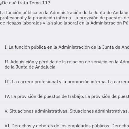
I. La función pública en la Administración de la Junta de An
II. Adquisición y pérdida de la relación de servicio en la A
de la Junta de Andalucía
III. La carrera profesional y la promoción interna.
La carrera
IV. La provisión de puestos de trabajo.
La provisión de puest
V. Situaciones administrativas.
Situaciones administrativas.
VI. Derechos y deberes de los empleados públicos.
Derechos