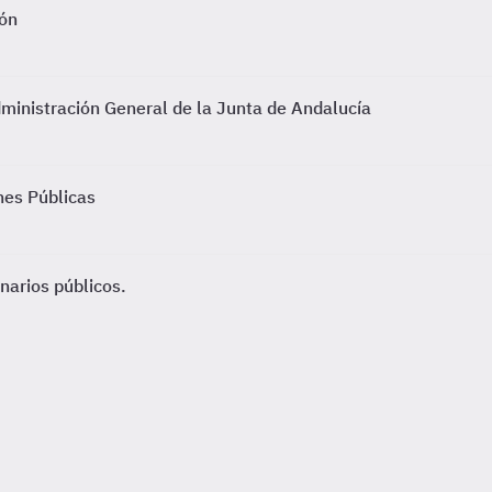
ión
dministración General de la Junta de Andalucía
nes Públicas
narios públicos.