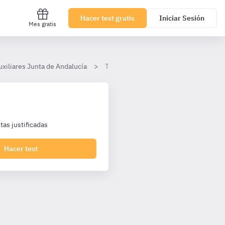
Hacer test gratis
Iniciar Sesión
Mes gratis
uxiliares Junta de Andalucía
Tema 11
as justificadas
Hacer test