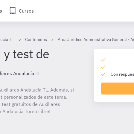
s
Cursos
lucía TL
Contenidos
Área Jurídico Administrativa General - A
 y test de
liares Andalucía TL
Con respuest
uxiliares Andalucía TL. Además, si
st personalizados de este tema.
 test gratuitos de Auxiliares
e Andalucía Turno Libre!