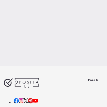
Para ti