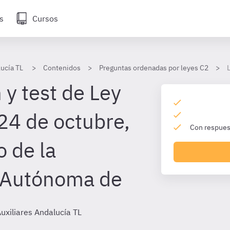
s
Cursos
lucía TL
Contenidos
Preguntas ordenadas por leyes C2
 y test de Ley
24 de octubre,
Con respuest
o de la
 Autónoma de
uxiliares Andalucía TL