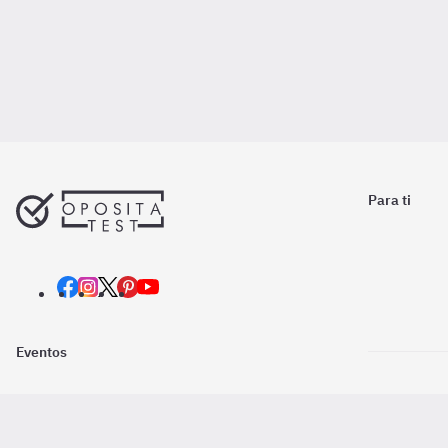
Para ti
Eventos