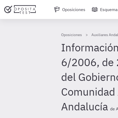
Oposiciones
Esquema
Oposiciones
Auxiliares Anda
Información
6/2006, de 
del Gobiern
Comunidad
Andalucía
de A