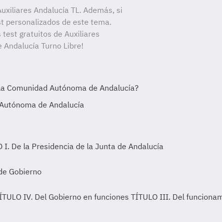
uxiliares Andalucía TL. Además, si
st personalizados de este tema.
 test gratuitos de Auxiliares
e Andalucía Turno Libre!
 I. De la Presidencia de la Junta de Andalucía
 de Gobierno
TÍTULO IV. Del Gobierno en funciones
TÍTULO III. Del funciona