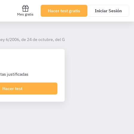
Hacer test gratis
Iniciar Sesión
Mes gratis
Ley 6/2006, de 24 de octubre, del Gobierno de la Comunidad Autónoma 
as justificadas
Hacer test