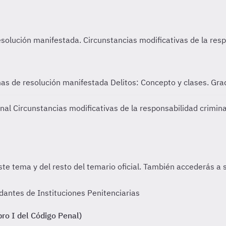
rmas de resolución manifestada
Delitos: Concepto y clases. Gr
inal
Circunstancias modificativas de la responsabilidad crimina
dantes de Instituciones Penitenciarias
bro I del Código Penal)