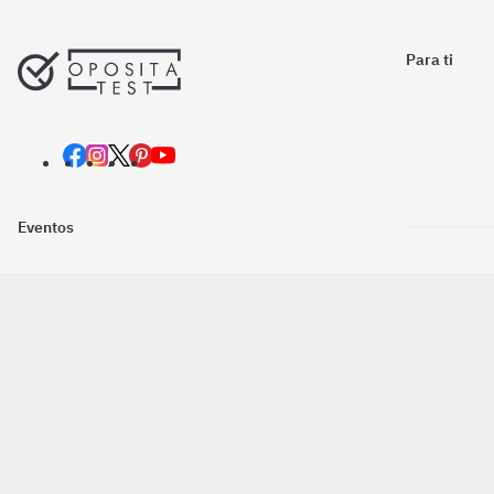
Para ti
Eventos
Nosotros
Descarga la