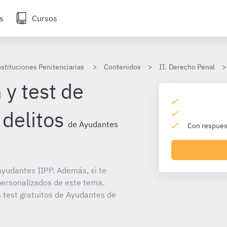
s
Cursos
stituciones Penitenciarias
Contenidos
II. Derecho Penal
 y test de
delitos
de Ayudantes
Con respuest
yudantes IIPP. Además, si te
personalizados de este tema.
s test gratuitos de Ayudantes de