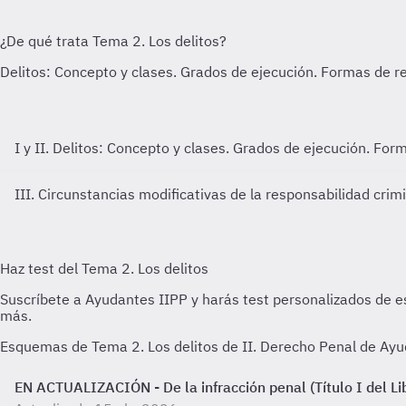
I y II. Delitos: Concepto y clases. Grados de ejecución. Fo
III. Circunstancias modificativas de la responsabilidad crim
Esquemas de Tema 2. Los delitos de II. Derecho Penal de Ayu
EN ACTUALIZACIÓN - De la infracción penal (Título I del Li