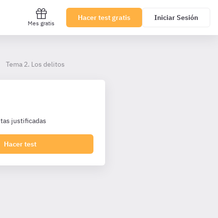
Hacer test gratis
Iniciar Sesión
Mes gratis
Tema 2. Los delitos
as justificadas
Hacer test