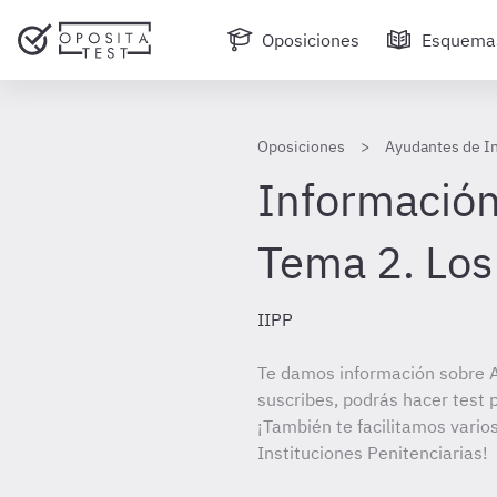
Oposiciones
Esquema
Oposiciones
Ayudantes de In
Información
Tema 2. Los 
IIPP
Te damos información sobre A
suscribes, podrás hacer test 
¡También te facilitamos vario
Instituciones Penitenciarias!