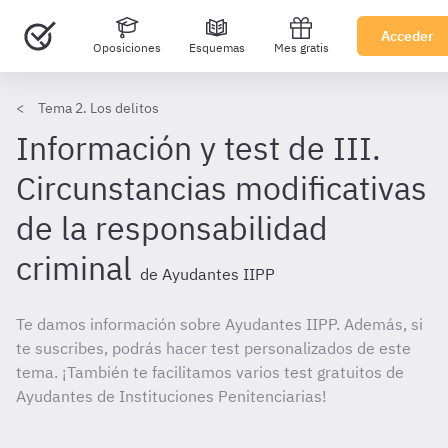
Acceder
Oposiciones
Esquemas
Mes gratis
Tema 2. Los delitos
Información y test de III.
Circunstancias modificativas
de la responsabilidad
criminal
de Ayudantes IIPP
Te damos información sobre Ayudantes IIPP. Además, si
te suscribes, podrás hacer test personalizados de este
tema. ¡También te facilitamos varios test gratuitos de
Ayudantes de Instituciones Penitenciarias!