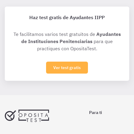
Haz test gratis de Ayudantes IIPP
Te facilitamos varios test gratuitos de
Ayudantes
de Instituciones Penitenciarias
para que
practiques con OpositaTest.
Ver test gratis
Para ti