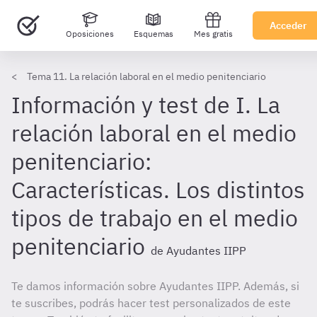
Acceder
Oposiciones
Esquemas
Mes gratis
Tema 11. La relación laboral en el medio penitenciario
Información y test de I. La
relación laboral en el medio
penitenciario:
Características. Los distintos
tipos de trabajo en el medio
penitenciario
de Ayudantes IIPP
Te damos información sobre Ayudantes IIPP. Además, si
te suscribes, podrás hacer test personalizados de este