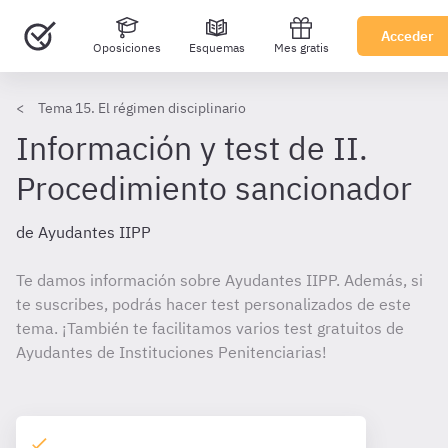
Acceder
Oposiciones
Esquemas
Mes gratis
Tema 15. El régimen disciplinario
Información y test de II.
Procedimiento sancionador
de Ayudantes IIPP
Te damos información sobre Ayudantes IIPP. Además, si
te suscribes, podrás hacer test personalizados de este
tema. ¡También te facilitamos varios test gratuitos de
Ayudantes de Instituciones Penitenciarias!