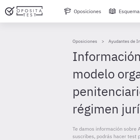
Oposiciones
Esquema
Oposiciones
Ayudantes de In
Información 
modelo orga
penitenciari
régimen jur
Te damos información sobre A
suscribes, podrás hacer test 