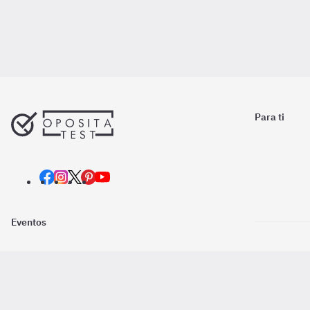
Para ti
Eventos
Nosotros
Descarga la