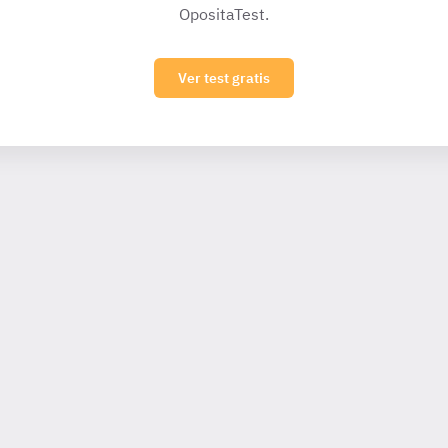
OpositaTest.
Ver test gratis