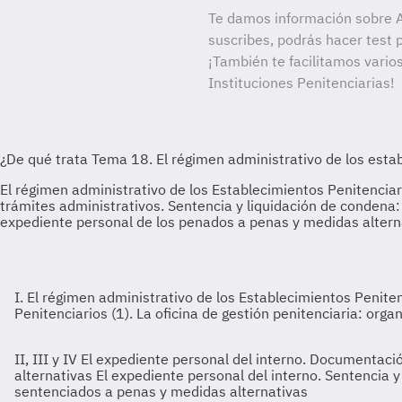
Te damos información sobre A
suscribes, podrás hacer test 
¡También te facilitamos vario
Instituciones Penitenciarias!
I. El régimen administrativo de los Establecimientos Peniten
Penitenciarios (1). La oficina de gestión penitenciaria: orga
II, III y IV El expediente personal del interno. Documentac
alternativas
El expediente personal del interno. Sentencia 
sentenciados a penas y medidas alternativas