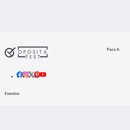
Para ti
Eventos
Nosotros
Descarga la