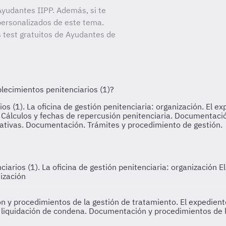
yudantes IIPP. Además, si te
personalizados de este tema.
s test gratuitos de Ayudantes de
ciarios (1). La oficina de gestión penitenciaria: organización
E
nización
ión y procedimientos de la gestión de tratamiento. El expedie
y liquidación de condena. Documentación y procedimientos de l