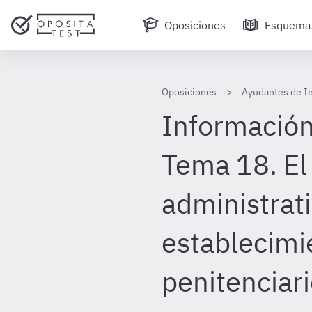
Oposiciones
Esquema
Oposiciones
Ayudantes de In
Información
Tema 18. El
administrati
establecimi
penitenciari