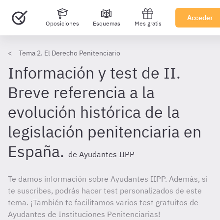
Acceder
Oposiciones
Esquemas
Mes gratis
Tema 2. El Derecho Penitenciario
Información y test de II.
Breve referencia a la
evolución histórica de la
legislación penitenciaria en
España.
de Ayudantes IIPP
Te damos información sobre Ayudantes IIPP. Además, si
te suscribes, podrás hacer test personalizados de este
tema. ¡También te facilitamos varios test gratuitos de
Ayudantes de Instituciones Penitenciarias!