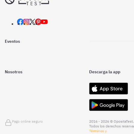
Eventos
Nosotros
Descarga la app
Pago online seguro
2016 - 2026 © OpositaTest.
Todos los derechos reserva
Términos y