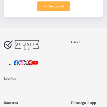
Ver test gratis
Para ti
Eventos
Nosotros
Descarga la app