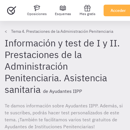
Acceder
Oposiciones
Esquemas
Mes gratis
Tema 4. Prestaciones de la Administración Penitenciaria
Información y test de I y II.
Prestaciones de la
Administración
Penitenciaria. Asistencia
sanitaria
de Ayudantes IIPP
Te damos información sobre Ayudantes IIPP. Además, si
te suscribes, podrás hacer test personalizados de este
tema. ¡También te facilitamos varios test gratuitos de
Ayudantes de Instituciones Penitenciarias!