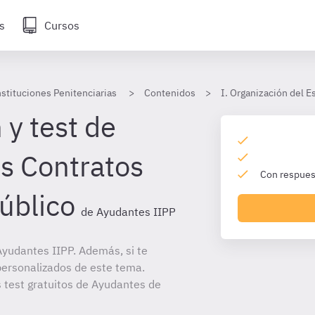
s
Cursos
stituciones Penitenciarias
Contenidos
I. Organización del 
 y test de
s Contratos
Con respuest
úblico
de Ayudantes IIPP
yudantes IIPP. Además, si te
personalizados de este tema.
s test gratuitos de Ayudantes de