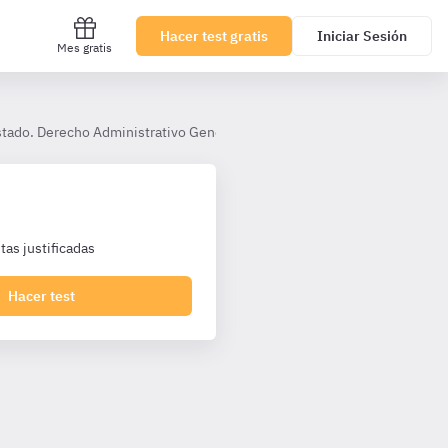
Hacer test gratis
Iniciar Sesión
Mes gratis
Estado. Derecho Administrativo General. Gestión de Personal y Gestión F
as justificadas
Hacer test