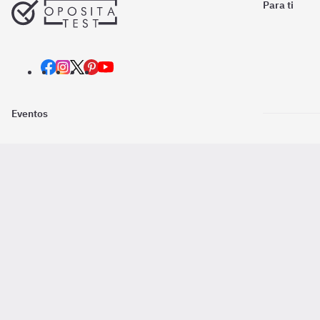
Para ti
Eventos
Nosotros
Descarga la
Pago online seguro
2016 - 2026 ©