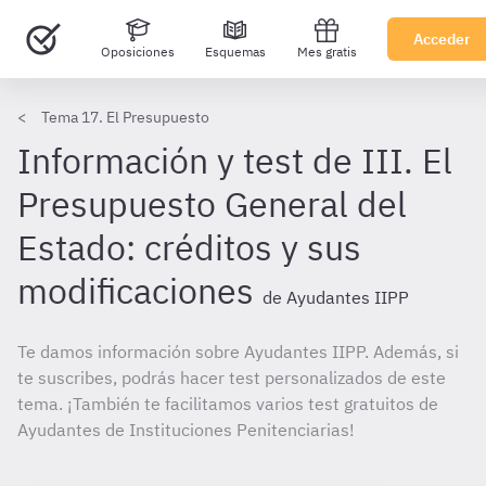
Acceder
Oposiciones
Esquemas
Mes gratis
Tema 17. El Presupuesto
Información y test de III. El
Presupuesto General del
Estado: créditos y sus
modificaciones
de Ayudantes IIPP
Te damos información sobre Ayudantes IIPP. Además, si
te suscribes, podrás hacer test personalizados de este
tema. ¡También te facilitamos varios test gratuitos de
Ayudantes de Instituciones Penitenciarias!