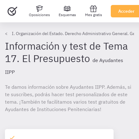
Acceder
Oposiciones
Esquemas
Mes gratis
I. Organización del Estado. Derecho Administrativo General. Gest
Información y test de Tema
17. El Presupuesto
de Ayudantes
IIPP
Te damos información sobre Ayudantes IIPP. Además, si
te suscribes, podrás hacer test personalizados de este
tema. ¡También te facilitamos varios test gratuitos de
Ayudantes de Instituciones Penitenciarias!