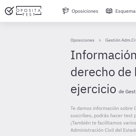
Oposiciones
Esquema
Oposiciones
Gestión Adm.Civ
Información 
derecho de 
ejercicio
de Gest
Te damos información sobre G
suscribes, podrás hacer test 
¡También te facilitamos varios
Administración Civil del Estad