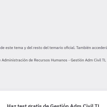
 Administración de Recursos Humanos - Gestión Adm Civil TL de
Haz test gratis de Gestión Adm.Civil TL