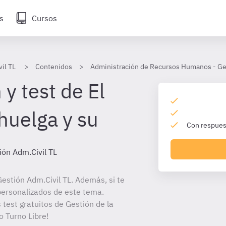
s
Cursos
il TL
Contenidos
Administración de Recursos Humanos - Ges
y test de El
huelga y su
Con respuest
ión Adm.Civil TL
estión Adm.Civil TL. Además, si te
personalizados de este tema.
 test gratuitos de Gestión de la
o Turno Libre!