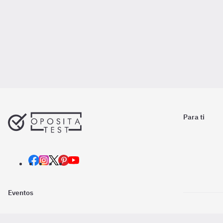
Para ti
Eventos