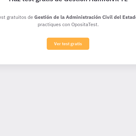
est gratuitos de
Gestión de la Administración Civil del Estad
practiques con OpositaTest.
Ver test gratis