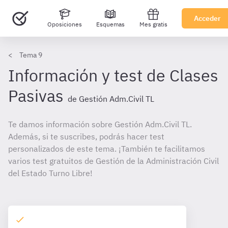
Acceder
Oposiciones
Esquemas
Mes gratis
Tema 9
Información y test de Clases
Pasivas
de Gestión Adm.Civil TL
Te damos información sobre Gestión Adm.Civil TL.
Además, si te suscribes, podrás hacer test
personalizados de este tema. ¡También te facilitamos
varios test gratuitos de Gestión de la Administración Civil
del Estado Turno Libre!