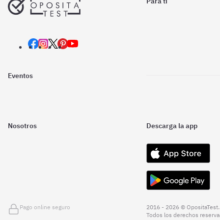
Para ti
Eventos
Nosotros
Descarga la app
Pago online seguro
2016 - 2026 © OpositaTest.
Todos los derechos reserva