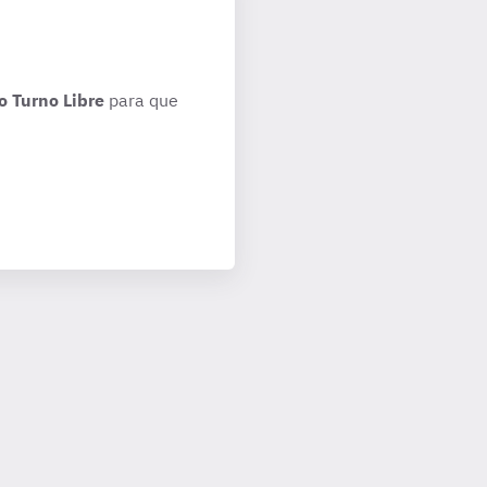
o Turno Libre
para que