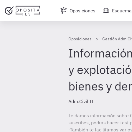
Oposiciones
Esquema
Oposiciones
Gestión Adm.Civ
Información
y explotació
bienes y de
Adm.Civil TL
Te damos información sobre G
suscribes, podrás hacer test 
¡También te facilitamos varios