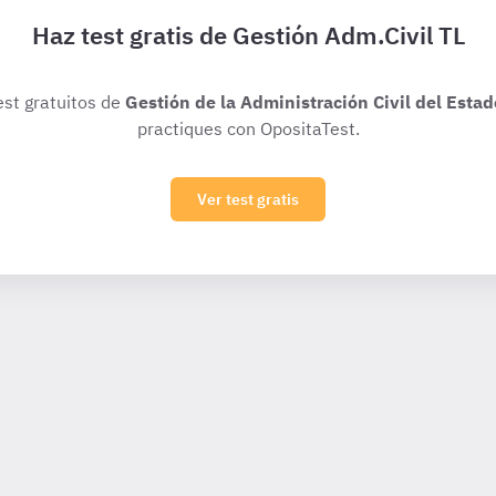
Haz test gratis de Gestión Adm.Civil TL
est gratuitos de
Gestión de la Administración Civil del Estad
practiques con OpositaTest.
Ver test gratis