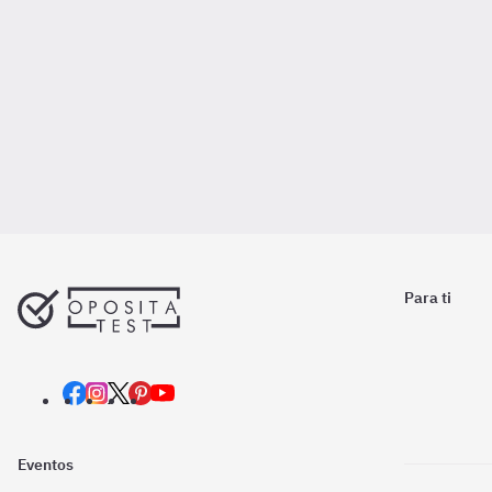
Para ti
Eventos