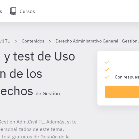
s
Cursos
il TL
Contenidos
Derecho Administrativo General - Gestión 
 y test de Uso
n de los
Con respuest
rechos
de Gestión
estión Adm.Civil TL. Además, si te
personalizados de este tema.
 test gratuitos de Gestión de la