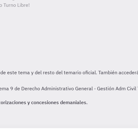
o Turno Libre!
ma 9 de Derecho Administrativo General - Gestión Adm Civil TL
utorizaciones y concesiones demaniales.