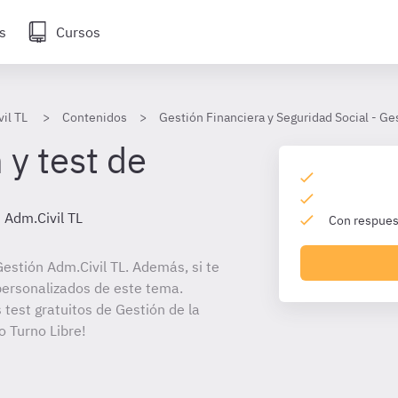
s
Cursos
il TL
Contenidos
Gestión Financiera y Seguridad Social - Ge
 y test de
 Adm.Civil TL
Con respuest
estión Adm.Civil TL. Además, si te
personalizados de este tema.
 test gratuitos de Gestión de la
o Turno Libre!