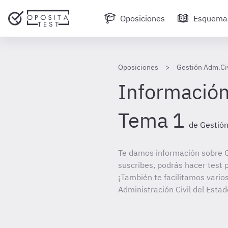
Oposiciones
Esquema
Oposiciones
Gestión Adm.Civ
Información
Tema 1
de Gestión
Te damos información sobre G
suscribes, podrás hacer test 
¡También te facilitamos varios
Administración Civil del Estad